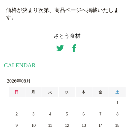
価格が決まり次第、商品ページへ掲載いたしま
す。
さとう食材
CALENDAR
2026年08月
日
月
火
水
木
金
土
1
2
3
4
5
6
7
8
9
10
11
12
13
14
15